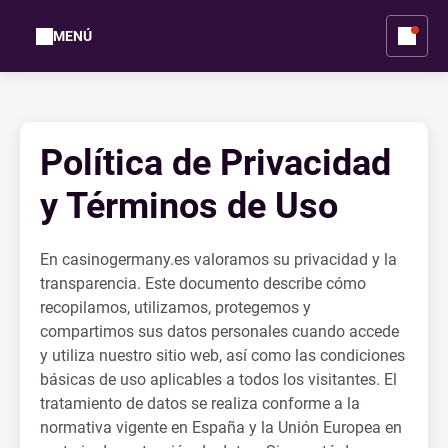
MENÚ
Política de Privacidad
y Términos de Uso
En casinogermany.es valoramos su privacidad y la
transparencia. Este documento describe cómo
recopilamos, utilizamos, protegemos y
compartimos sus datos personales cuando accede
y utiliza nuestro sitio web, así como las condiciones
básicas de uso aplicables a todos los visitantes. El
tratamiento de datos se realiza conforme a la
normativa vigente en España y la Unión Europea en