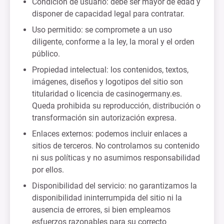
Condición de usuario: debe ser mayor de edad y
disponer de capacidad legal para contratar.
Uso permitido: se compromete a un uso
diligente, conforme a la ley, la moral y el orden
público.
Propiedad intelectual: los contenidos, textos,
imágenes, diseños y logotipos del sitio son
titularidad o licencia de casinogermany.es.
Queda prohibida su reproducción, distribución o
transformación sin autorización expresa.
Enlaces externos: podemos incluir enlaces a
sitios de terceros. No controlamos su contenido
ni sus políticas y no asumimos responsabilidad
por ellos.
Disponibilidad del servicio: no garantizamos la
disponibilidad ininterrumpida del sitio ni la
ausencia de errores, si bien empleamos
esfuerzos razonables para su correcto