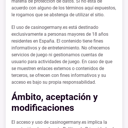
materia de protección de datos. Si no está de
acuerdo con alguno de los términos aquí expuestos,
le rogamos que se abstenga de utilizar el sitio.
El uso de casinogermany.es está destinado
exclusivamente a personas mayores de 18 años
residentes en España. El contenido tiene fines
informativos y de entretenimiento. No ofrecemos
servicios de juego ni gestionamos cuentas de
usuario para actividades de juego. En caso de que
se muestren enlaces externos o contenidos de
terceros, se ofrecen con fines informativos y su
acceso es bajo su propia responsabilidad.
Ámbito, aceptación y
modificaciones
El acceso y uso de casinogermany.es implica la