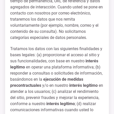
tiempo de permanencia, URL de referencia y datos
agregados de interacción. Cuando usted se pone en
contacto con nosotros por correo electrónico,
trataremos los datos que nos remita
voluntariamente (por ejemplo, nombre, correo y el
contenido de su consulta). No solicitamos
categorías especiales de datos personales.
Tratamos los datos con las siguientes finalidades y
bases legales: (a) proporcionar el acceso al sitio y
sus funcionalidades, con base en nuestro
interés
legítimo
en operar una plataforma informativa; (b)
responder a consultas o solicitudes de información,
basándonos en la
ejecución de medidas
precontractuales
y/o en nuestro
interés legítimo
en
atender a los usuarios; (c) analizar el rendimiento
del sitio, prevenir fraudes y mejorar la experiencia,
conforme a nuestro
interés legítimo
; (d) realizar
comunicaciones informativas cuando usted lo