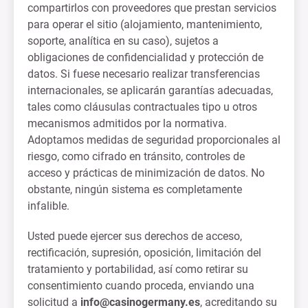
compartirlos con proveedores que prestan servicios
para operar el sitio (alojamiento, mantenimiento,
soporte, analítica en su caso), sujetos a
obligaciones de confidencialidad y protección de
datos. Si fuese necesario realizar transferencias
internacionales, se aplicarán garantías adecuadas,
tales como cláusulas contractuales tipo u otros
mecanismos admitidos por la normativa.
Adoptamos medidas de seguridad proporcionales al
riesgo, como cifrado en tránsito, controles de
acceso y prácticas de minimización de datos. No
obstante, ningún sistema es completamente
infalible.
Usted puede ejercer sus derechos de acceso,
rectificación, supresión, oposición, limitación del
tratamiento y portabilidad, así como retirar su
consentimiento cuando proceda, enviando una
solicitud a
info@casinogermany.es
, acreditando su