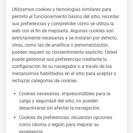
Utilizamos cookies y tecnologías similares para
permitir el funcionamiento básico del sitio, recordar
sus preferencias y comprender cómo se utiliza la
web con el fin de mejorarla. Algunas cookies son
estrictamente necesarias y se instalan por defecto;
otras, como las de analítica o personalización,
pueden requerir su consentimiento explícito. Usted
puede gestionar sus preferencias mediante la
configuración de su navegador o a través de los
mecanismos habilitados en el sitio para aceptar o
rechazar categorías de cookies.
Cookies necesarias: imprescindibles para la
carga y seguridad del sitio; no pueden
desactivarse sin afectar la navegación.
Cookies de preferencias: recuerdan opciones
como idioma o región para mejorar su
experiencia.